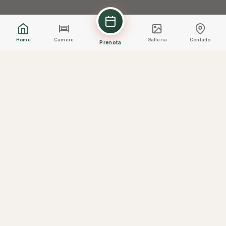
Home
Camere
Galleria
Contatto
Prenota