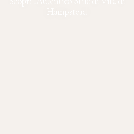
Scopri l'Autentico Stile di Vita di
Hampstead