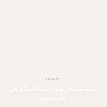
LONDON
استمتع بتجربة الحياة الأصيلة في
هامبستيد