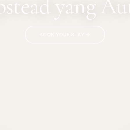
stead yang Aut
BOOK YOUR STAY