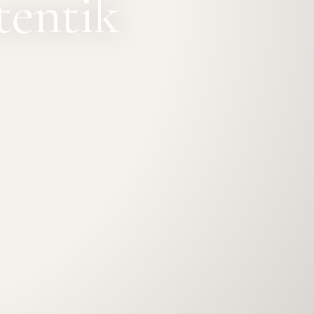
entik