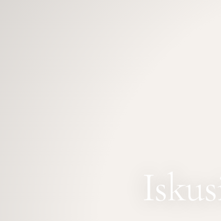
Iskus