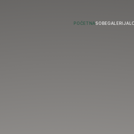
POČETNA
SOBE
GALERIJA
L