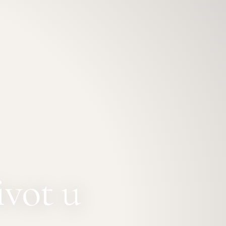
ivot u