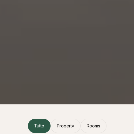
Tutto
Property
Rooms