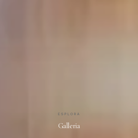
ESPLORA
Galleria