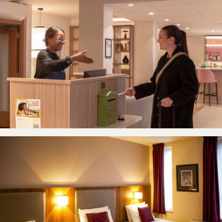
Startseite
Zimmer
Galerie
Kontakt
Buchen