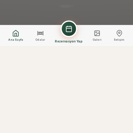
Ana Sayfa
Odalar
Galeri
İletişim
Rezervasyon Yap