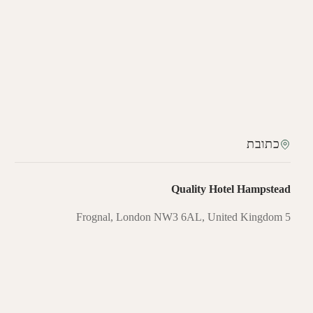
כתובת
Quality Hotel Hampstead
5 Frognal, London NW3 6AL, United Kingdom