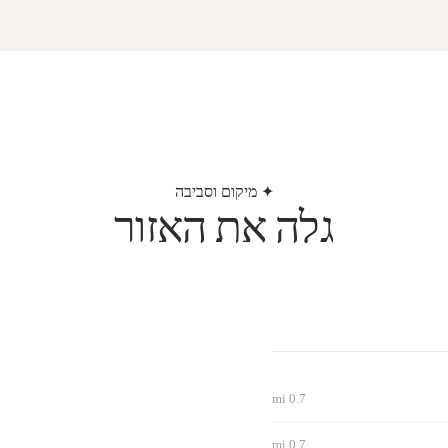
✦ מיקום וסביבה
גלה את האזור
0.7 mi
0.7 mi