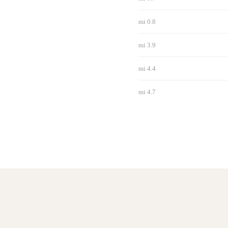
0.8 mi
3.9 mi
4.4 mi
4.7 mi