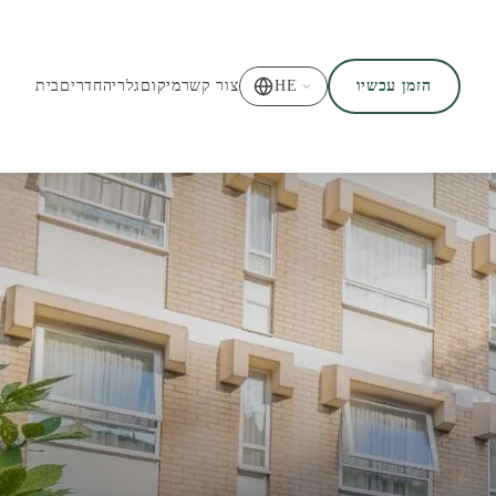
הזמן עכשיו
HE
צור קשר
מיקום
גלריה
חדרים
בית