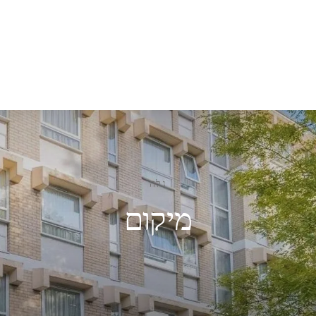
גלה
מיקום