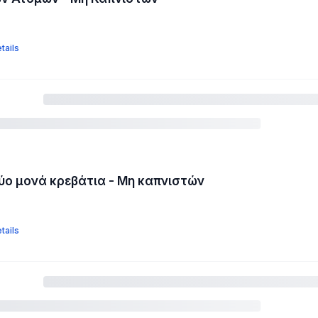
tails
ύο μονά κρεβάτια - Μη καπνιστών
tails