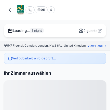
DE
$
Loading...
1 night
2 guests
5-7 Frognal, Camden, London, NW3 6AL, United Kingdom
View Hotel →
Verfügbarkeit wird geprüft...
Ihr Zimmer auswählen